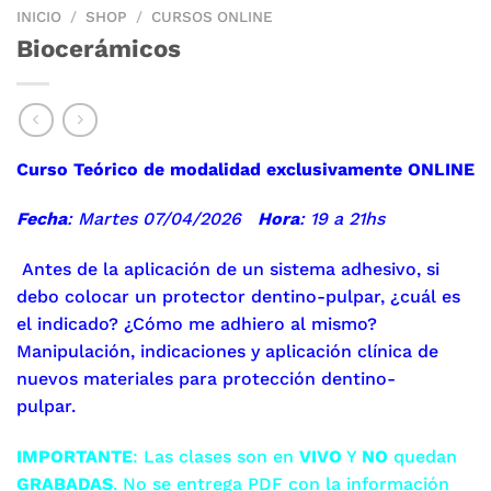
INICIO
/
SHOP
/
CURSOS ONLINE
Biocerámicos
Curso Teórico de modalidad exclusivamente ONLINE
Fecha
: Martes 07/04/2026
Hora
: 19 a 21hs
Antes de la aplicación de un sistema adhesivo, si
debo colocar un protector dentino-pulpar, ¿cuál es
el indicado? ¿Cómo me adhiero al mismo?
Manipulación, indicaciones y aplicación clínica de
nuevos materiales para protección dentino-
pulpa
IMPORTANTE
: Las clases son en
VIVO
Y
NO
quedan
GRABADAS
. No se entrega PDF con la información