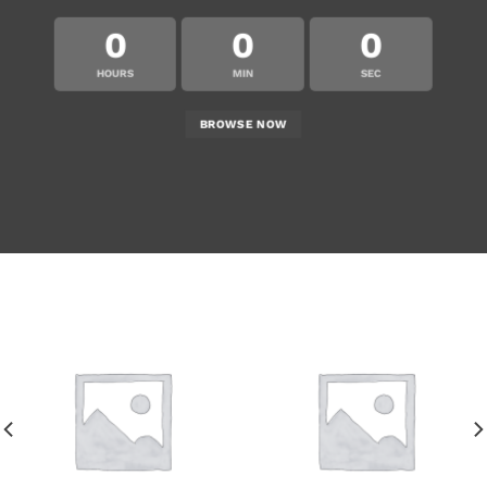
0
0
0
HOURS
MIN
SEC
BROWSE NOW