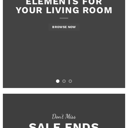
ELEMENTS FOR
YOUR LIVING ROOM
BROWSE NOW
Don’t Miss
SALE ENDS