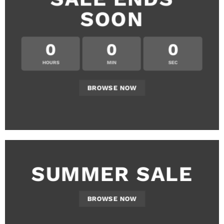
SOON
0
0
0
HOURS
MIN
SEC
BROWSE NOW
SUMMER SALE
BROWSE NOW